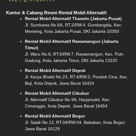
Kantor & Cabang Resmi Rental Mobil Alternatif:
Rental Mobil Alternatif Thamrin (Jakarta Pusat)
Jl. Sumbawa No.6A, RT.2/RW.4, Gondangdia, Kec.
Menteng, Kota Jakarta Pusat, DKI Jakarta 10350
Rental Mobil Alternatif Rawamangun (Jakarta
Timur)
Jl. Waru No.6, RT.6/RW.7, Rawamangun, Kec. Pulo
Gadung, Kota Jakarta Timur, DKI Jakarta 13220
Rental Mobil Alternatif Depok
Jl. Karya Bhakti No.23, RT.4/RW.2, Pondok Cina, Kec.
Beji, Kota Depok, Jawa Barat 16424
Rental Mobil Alternatif Cibubur
Jl. Alternatif Cibubur No.9A, Harjamukti, Kec.
Cimanggis, Kota Depok, Jawa Barat 16454
Rental Mobil Alternatif Bogor
Jl. Salak No.12, RT.04/RW.04, Babakan, Kota Bogor,
Jawa Barat 16129