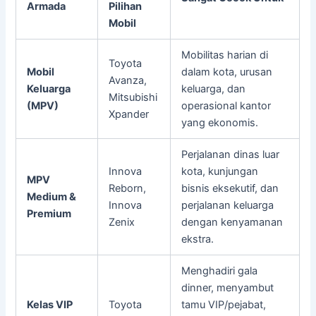
Armada
Pilihan
Mobil
Mobilitas harian di
Toyota
Mobil
dalam kota, urusan
Avanza,
Keluarga
keluarga, dan
Mitsubishi
(MPV)
operasional kantor
Xpander
yang ekonomis.
Perjalanan dinas luar
Innova
kota, kunjungan
MPV
Reborn,
bisnis eksekutif, dan
Medium &
Innova
perjalanan keluarga
Premium
Zenix
dengan kenyamanan
ekstra.
Menghadiri gala
dinner, menyambut
Kelas VIP
Toyota
tamu VIP/pejabat,