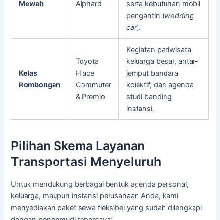
Mewah
Alphard
serta kebutuhan mobil
pengantin (
wedding
car
).
Kegiatan pariwisata
Toyota
keluarga besar, antar-
Kelas
Hiace
jemput bandara
Rombongan
Commuter
kolektif, dan agenda
& Premio
studi banding
instansi.
Pilihan Skema Layanan
Transportasi Menyeluruh
Untuk mendukung berbagai bentuk agenda personal,
keluarga, maupun instansi perusahaan Anda, kami
menyediakan paket sewa fleksibel yang sudah dilengkapi
dengan pengemudi tepercaya: