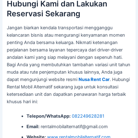
Hubungi Kami dan Lakukan
Reservasi Sekarang
Jangan biarkan kendala transportasi mengganggu
kelancaran bisnis atau mengurangi kenyamanan momen
penting Anda bersama keluarga. Nikmati ketenangan
perjalanan bersama layanan tepercaya dari driver-driver
andalan kami yang siap melayani dengan sepenuh hati.
Bagi Anda yang membutuhkan tambahan variasi unit tahun
muda atau rute penjemputan khusus lainnya, Anda juga
dapat mengunjungi website resmi
Nusa Rent Car
. Hubungi
Rental Mobil Alternatif sekarang juga untuk konsultasi
ketersediaan unit dan dapatkan penawaran harga terbaik
khusus hari ini:
Telepon/WhatsApp:
082249628281
Email:
rentalmobilalternatif@gmail.com
Website:
www.rentalmobilalternatif.com