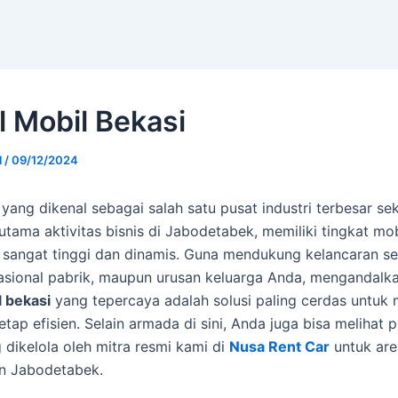
l Mobil Bekasi
l
/
09/12/2024
 yang dikenal sebagai salah satu pusat industri terbesar se
tama aktivitas bisnis di Jabodetabek, memiliki tingkat mob
sangat tinggi dan dinamis. Guna mendukung kelancaran se
rasional pabrik, maupun urusan keluarga Anda, mengandalk
l bekasi
yang tepercaya adalah solusi paling cerdas untuk
etap efisien. Selain armada di sini, Anda juga bisa melihat pi
 dikelola oleh mitra resmi kami di
Nusa Rent Car
untuk are
n Jabodetabek.