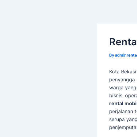
Renta
By
adminrenta
Kota Bekasi
penyangga u
warga yang 
bisnis, ope
rental mobi
perjalanan t
serupa yang
penjemputa