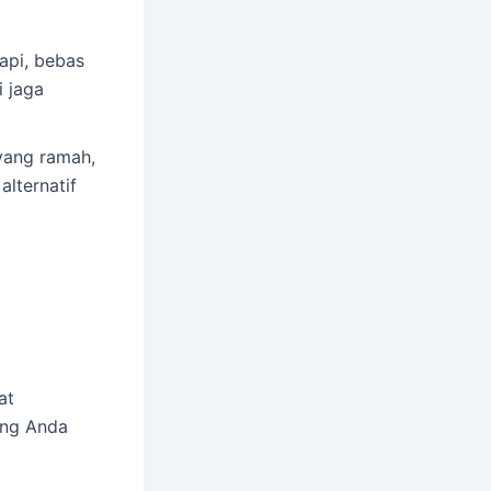
api, bebas
i jaga
yang ramah,
alternatif
at
ang Anda