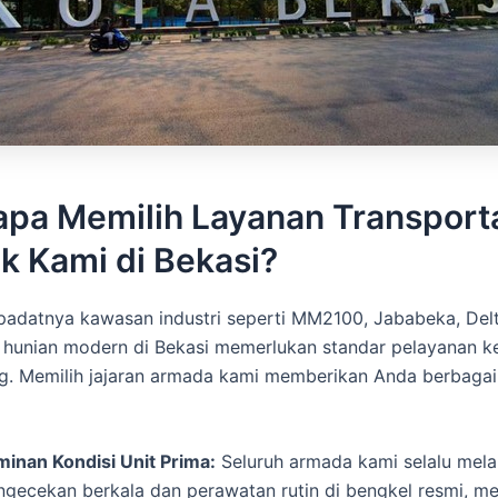
pa Memilih Layanan Transport
k Kami di Bekasi?
datnya kawasan industri seperti MM2100, Jababeka, Delta
 hunian modern di Bekasi memerlukan standar pelayanan k
g. Memilih jajaran armada kami memberikan Anda berbagai
minan Kondisi Unit Prima:
Seluruh armada kami selalu mela
ngecekan berkala dan perawatan rutin di bengkel resmi, m