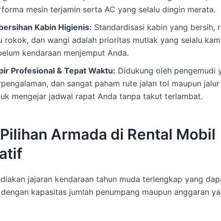
rforma mesin terjamin serta AC yang selalu dingin merata.
bersihan Kabin Higienis:
Standardisasi kabin yang bersih, r
u rokok, dan wangi adalah prioritas mutlak yang selalu kam
belum kendaraan menjemput Anda.
pir Profesional & Tepat Waktu:
Didukung oleh pengemudi 
rpengalaman, dan sangat paham rute jalan tol maupun jalur 
tuk mengejar jadwal rapat Anda tanpa takut terlambat.
 Pilihan Armada di Rental Mobil
atif
iakan jajaran kendaraan tahun muda terlengkap yang dap
n dengan kapasitas jumlah penumpang maupun anggaran y