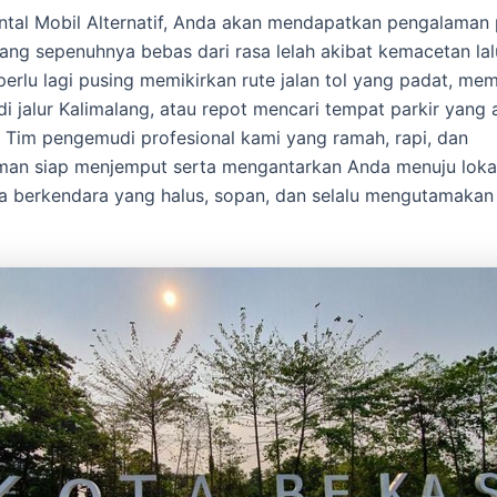
tal Mobil Alternatif, Anda akan mendapatkan pengalaman 
yang sepenuhnya bebas dari rasa lelah akibat kemacetan lalu
perlu lagi pusing memikirkan rute jalan tol yang padat, me
i jalur Kalimalang, atau repot mencari tempat parkir yang
. Tim pengemudi profesional kami yang ramah, rapi, dan
an siap menjemput serta mengantarkan Anda menuju lokas
 berkendara yang halus, sopan, dan selalu mengutamakan